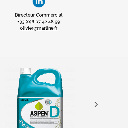
Directeur Commercial
+33 (0)6 07 42 48 99
olivier@marline.fr