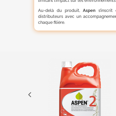
limitant l’impact sur les environnements
Au-delà du produit,
Aspen
s’inscri
distributeurs avec un accompagneme
chaque filière.