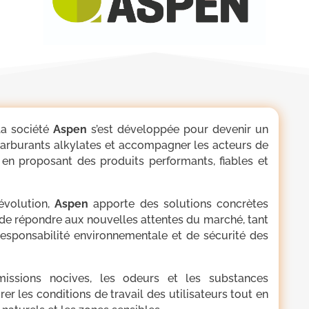
la société
Aspen
s’est développée pour devenir un
carburants alkylates et accompagner les acteurs de
êt en proposant des produits performants, fiables et
évolution,
Aspen
apporte des solutions concrètes
 de répondre aux nouvelles attentes du marché, tant
responsabilité environnementale et de sécurité des
émissions nocives, les odeurs et les substances
er les conditions de travail des utilisateurs tout en