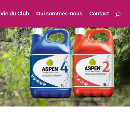
 Vie du Club
Qui sommes-nous
Contact