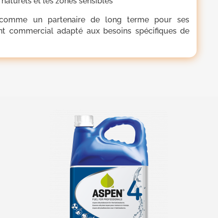
 naturels et les zones sensibles
t comme un partenaire de long terme pour ses
nt commercial adapté aux
besoins
spécifiques de