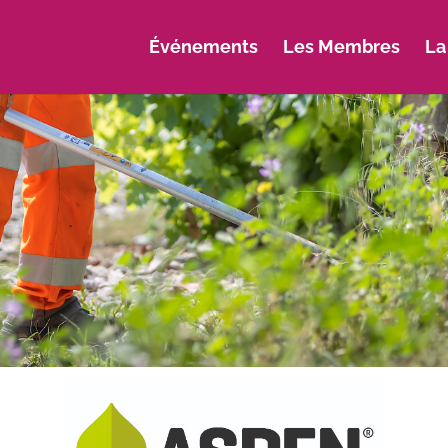
Événements
Les Membres
La