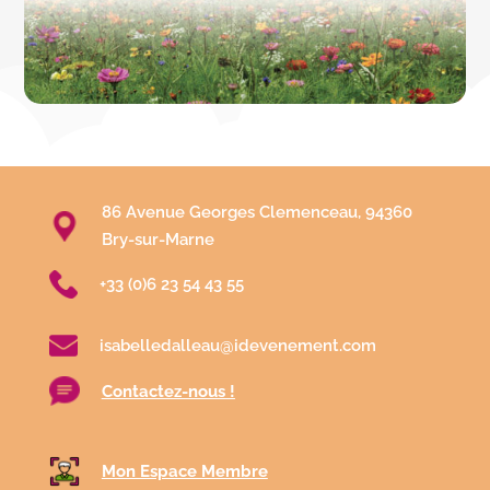
86 Avenue Georges Clemenceau, 94360
Bry-sur-Marne
+33 (0)6 23 54 43 55
isabelledalleau@idevenement.com
Contactez-nous !
Mon Espace Membre