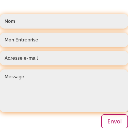
ternative:
Envoi