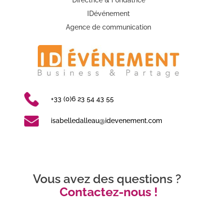
Directrice & Fondatrice
IDévénement
Agence de communication
+33 (0)6 23 54 43 55
isabelledalleau@idevenement.com
Vous avez des questions ? 
Contactez-nous !