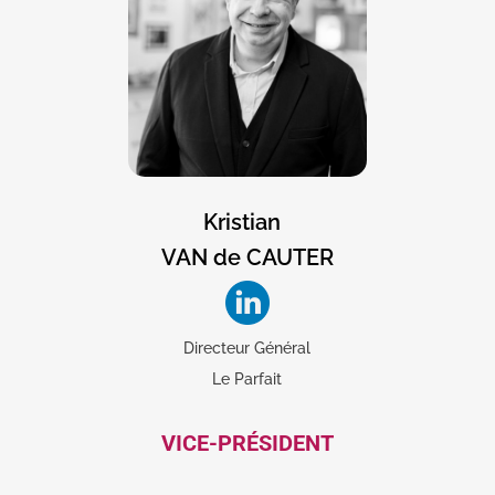
Kristian
VAN de CAUTER
Directeur Général
Le Parfait
VICE-PRÉSIDENT