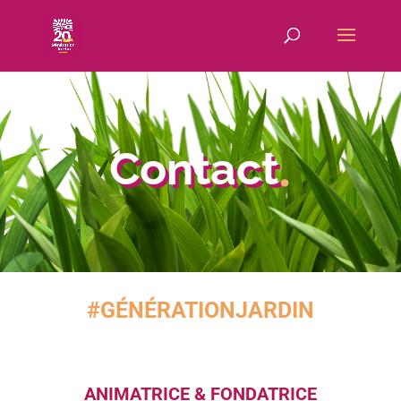
.
Contact
#GÉNÉRATIONJARDIN
ANIMATRICE & FONDATRICE