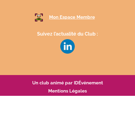
Mon Espace Membre
Suivez l’actualité du Club :
Un club animé par IDÉvénement
Mentions Légales