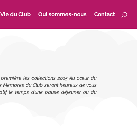
 Vie du Club
Qui sommes-nous
Contact
 première les collections 2015 Au cœur du
les Membres du Club seront heureux de vous
vatif le temps d’une pause déjeuner ou du