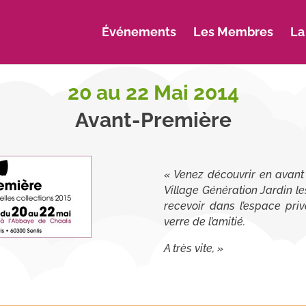
Événements
Les Membres
La
20 au 22 Mai 2014
Avant-Première
« Venez découvrir en avant
Village Génération Jardin 
recevoir dans l’espace pri
verre de l’amitié.
A très vite, »