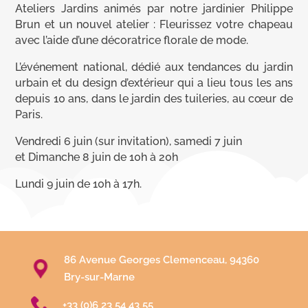
Ateliers Jardins animés par notre jardinier Philippe
Brun et un nouvel atelier : Fleurissez votre chapeau
avec l’aide d’une décoratrice florale de mode.
L’événement national, dédié aux tendances du jardin
urbain et du design d’extérieur qui a lieu tous les ans
depuis 10 ans, dans le jardin des tuileries, au cœur de
Paris.
Vendredi 6 juin (sur invitation), samedi 7 juin
et Dimanche 8 juin de 10h à 20h
Lundi 9 juin de 10h à 17h.
86 Avenue Georges Clemenceau, 94360
Bry-sur-Marne
+33 (0)6 23 54 43 55