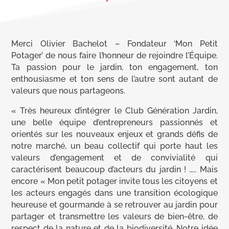
Merci Olivier Bachelot – Fondateur ‘Mon Petit
Potager’ de nous faire l’honneur de rejoindre l’Équipe.
Ta passion pour le jardin, ton engagement, ton
enthousiasme et ton sens de l’autre sont autant de
valeurs que nous partageons.
« Très heureux d’intégrer le Club Génération Jardin,
une belle équipe d’entrepreneurs passionnés et
orientés sur les nouveaux enjeux et grands défis de
notre marché, un beau collectif qui porte haut les
valeurs d’engagement et de convivialité qui
caractérisent beaucoup d’acteurs du jardin ! ….. Mais
encore « Mon petit potager invite tous les citoyens et
les acteurs engagés dans une transition écologique
heureuse et gourmande à se retrouver au jardin pour
partager et transmettre les valeurs de bien-être, de
respect de la nature et de la biodiversité. Notre idée