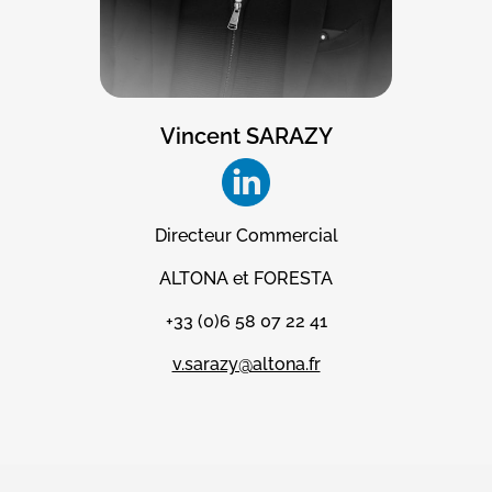
Vincent SARAZY
Directeur Commercial
ALTONA et FORESTA
+33 (0)
6 58 07 22 41
v.sarazy@altona.fr