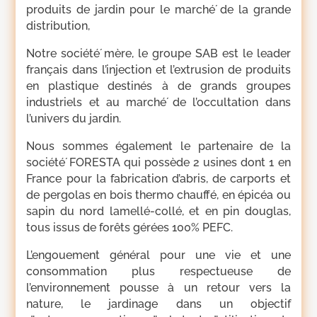
produits de jardin pour le marché́ de la grande
distribution,
Notre société́ mère, le groupe SAB est le leader
français dans l’injection et l’extrusion de produits
en plastique destinés à de grands groupes
industriels et au marché́ de l’occultation dans
l’univers du jardin.
Nous sommes également le partenaire de la
société́ FORESTA qui possède 2 usines dont 1 en
France pour la fabrication d’abris, de carports et
de pergolas en bois thermo chauffé, en épicéa ou
sapin du nord lamellé-collé, et en pin douglas,
tous issus de forêts gérées 100% PEFC.
L’engouement général pour une vie et une
consommation plus respectueuse de
l’environnement pousse à un retour vers la
nature, le jardinage dans un objectif