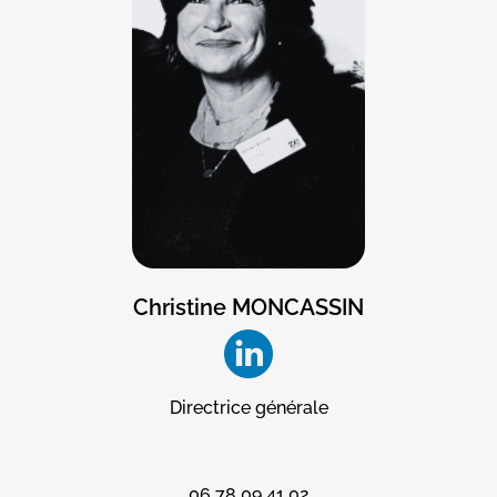
Christine MONCASSIN
Directrice générale
06 78 09 41 02