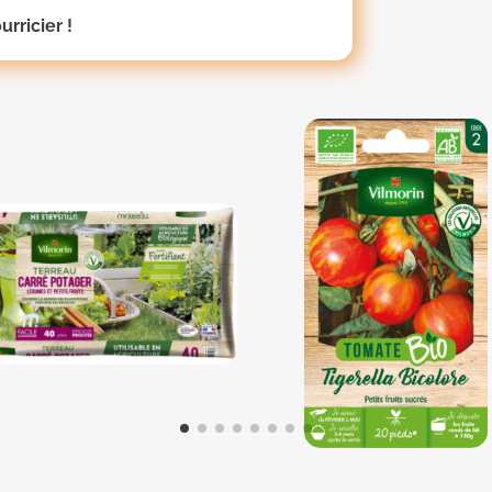
rricier !