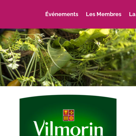
Événements
Les Membres
La