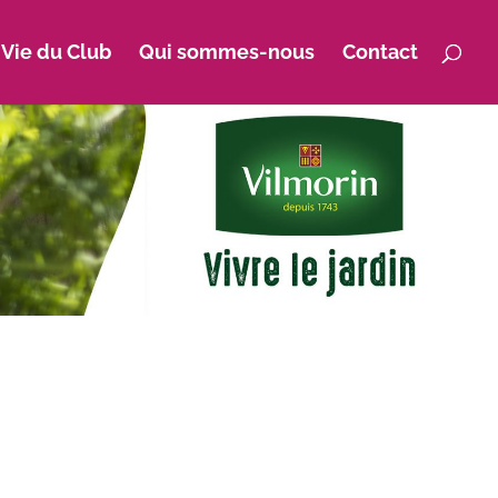
 Vie du Club
Qui sommes-nous
Contact