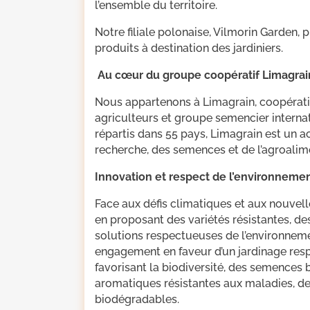
l’ensemble du territoire.
Notre filiale polonaise, Vilmorin Garde
produits à destination des jardiniers.
Au cœur du groupe coopératif Limagrai
Nous appartenons à Limagrain, coopérati
agriculteurs et groupe semencier interna
répartis dans 55 pays, Limagrain est un 
recherche, des semences et de l’agroalime
Innovation et respect de l’environneme
Face aux défis climatiques et aux nouvell
en proposant des variétés résistantes, d
solutions respectueuses de l’environnemen
engagement en faveur d’un jardinage res
favorisant la biodiversité, des semences 
aromatiques résistantes aux maladies, d
biodégradables.