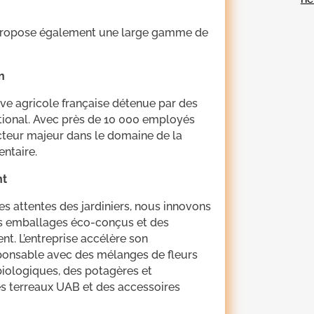
n, propose également une large gamme de
n
ve agricole française détenue par des
tional. Avec près de 10 000 employés
acteur majeur dans le domaine de la
ntaire.
nt
es attentes des jardiniers, nous innovons
es emballages éco-conçus et des
t. L’entreprise accélère son
ponsable avec des mélanges de fleurs
biologiques, des potagères et
es terreaux UAB et des accessoires