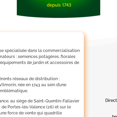
ise spécialisée dans la commercialisation
amateurs : semences potagères, florales
 équipements de jardin et accessoires de
ents réseaux de distribution :
 Vilmorin, née en 1743 au sein d’une
s emblématique.
Direc
ance, au siège de Saint-Quentin-Fallavier
 de Portes-lès-Valence (26) et sur le
 une force de vente qui quadrille
he