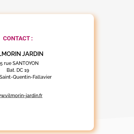
CONTACT :
LMORIN JARDIN
5 rue SANTOYON
Bat. DC 19
Saint-Quentin-Fallavier
.vilmorin-jardin.fr